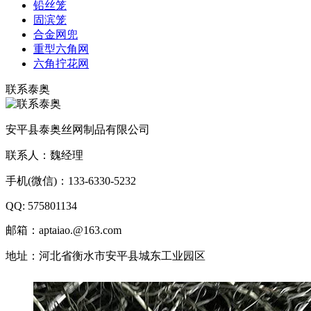
铅丝笼
固滨笼
合金网兜
重型六角网
六角拧花网
联系泰奥
安平县泰奥丝网制品有限公司
联系人：魏经理
手机(微信)：133-6330-5232
QQ: 575801134
邮箱：aptaiao.@163.com
地址：河北省衡水市安平县城东工业园区