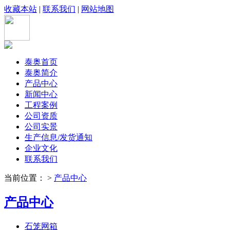
收藏本站
|
联系我们
|
网站地图
泰奥首页
泰奥简介
产品中心
新闻中心
工程案例
公司资质
公司实景
生产信息/发货通知
企业文化
联系我们
当前位置： >
产品中心
产品中心
石笼网箱