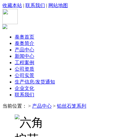
收藏本站
|
联系我们
|
网站地图
泰奥首页
泰奥简介
产品中心
新闻中心
工程案例
公司资质
公司实景
生产信息/发货通知
企业文化
联系我们
当前位置： >
产品中心
>
铅丝石笼系列