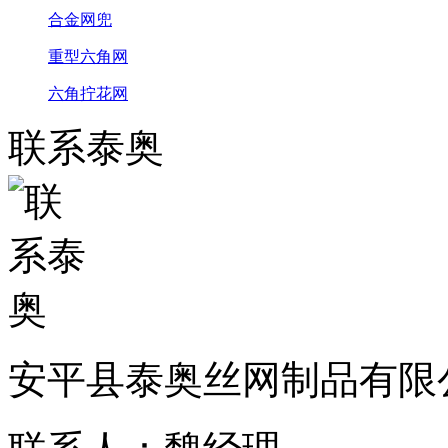
合金网兜
重型六角网
六角拧花网
联系泰奥
安平县泰奥丝网制品有限