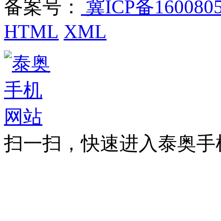
备案号：
冀ICP备160080
HTML
XML
扫一扫，快速进入泰奥手