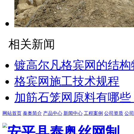
相关新闻
镀高尔凡格宾网的结构
格宾网施工技术规程
加筋石笼网原料有哪些
网站首页
泰奥简介
产品中心
新闻中心
工程案例
公司资质
公司