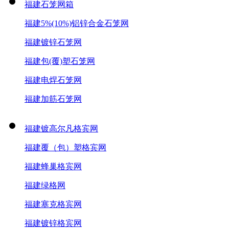
福建石笼网箱
福建5%(10%)铝锌合金石笼网
福建镀锌石笼网
福建包(覆)塑石笼网
福建电焊石笼网
福建加筋石笼网
福建镀高尔凡格宾网
福建覆（包）塑格宾网
福建蜂巢格宾网
福建绿格网
福建塞克格宾网
福建镀锌格宾网