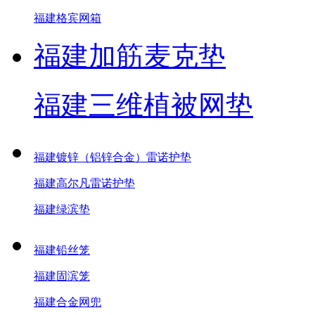
福建格宾网箱
福建加筋麦克垫
福建三维植被网垫
福建镀锌（铝锌合金）雷诺护垫
福建高尔凡雷诺护垫
福建绿滨垫
福建铅丝笼
福建固滨笼
福建合金网兜