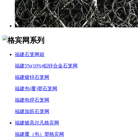
福建石笼网箱
福建5%(10%)铝锌合金石笼网
福建镀锌石笼网
福建包(覆)塑石笼网
福建电焊石笼网
福建加筋石笼网
福建镀高尔凡格宾网
福建覆（包）塑格宾网