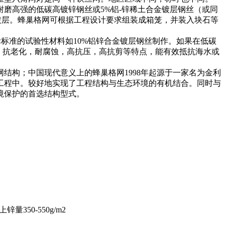
高强的低碳高镀锌钢丝或5%铝-锌稀土合金镀层钢丝（或同
镀层。蜂巢格网可根据工程设计要求组装成箱笼，并装入块石等
标准的试验性材料如10%铝锌合金镀层钢丝制作。如果在低碳
电，抗老化，耐腐蚀，高抗压，高抗剪等特点，能有效抵抗海水或
结构；中国现代意义上的蜂巢格网1998年起源于一家名为金利
工程中。较好地实现了工程结构与生态环境的有机结合。同时与
境保护的首选结构型式。
50-550g/m2