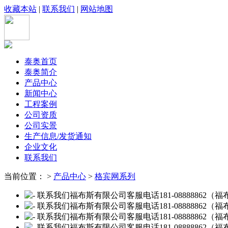
收藏本站
|
联系我们
|
网站地图
泰奥首页
泰奥简介
产品中心
新闻中心
工程案例
公司资质
公司实景
生产信息/发货通知
企业文化
联系我们
当前位置： >
产品中心
>
格宾网系列