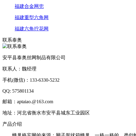
福建合金网兜
福建重型六角网
福建六角拧花网
联系泰奥
安平县泰奥丝网制品有限公司
联系人：魏经理
手机(微信)：133-6330-5232
QQ: 575801134
邮箱：aptaiao.@163.com
地址：河北省衡水市安平县城东工业园区
产品介绍
蜂巢格宾网的来源：网子形状箱蜂巢，一格一格的，类似蜂巢