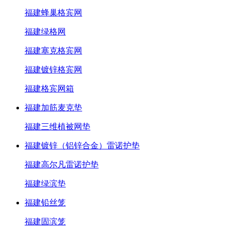
福建蜂巢格宾网
福建绿格网
福建塞克格宾网
福建镀锌格宾网
福建格宾网箱
福建加筋麦克垫
福建三维植被网垫
福建镀锌（铝锌合金）雷诺护垫
福建高尔凡雷诺护垫
福建绿滨垫
福建铅丝笼
福建固滨笼