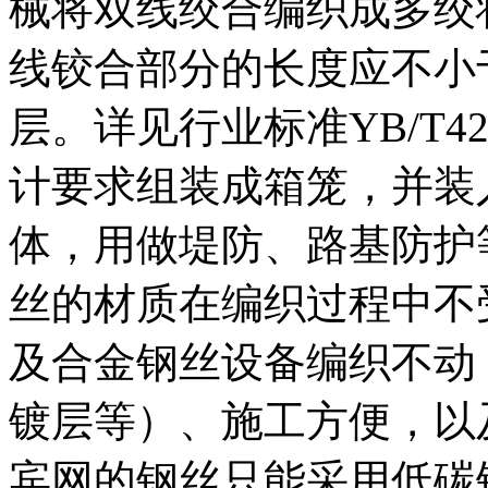
械将双线绞合编织成多绞
线铰合部分的长度应不小
层。详见行业标准YB/T42
计要求组装成箱笼，并装
体，用做堤防、路基防护
丝的材质在编织过程中不
及合金钢丝设备编织不动
镀层等）、施工方便，以
宾网的钢丝只能采用低碳