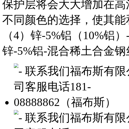
保护层将会大大增加在高
不同颜色的选择，使其能
（4）锌-5%铝（10%铝
锌-5%铝-混合稀土合金