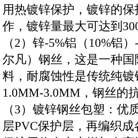
用热镀锌保护，镀锌的保
作，镀锌量最大可达到300
（2）锌-5%铝（10%
尔凡）钢丝，这是一种国
料，耐腐蚀性是传统纯镀
1.0MM-3.0MM，钢丝的
（3）镀锌钢丝包塑：优
层PVC保护层，再编织成