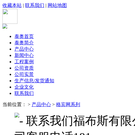
收藏本站
|
联系我们
|
网站地图
泰奥首页
泰奥简介
产品中心
新闻中心
工程案例
公司资质
公司实景
生产信息/发货通知
企业文化
联系我们
当前位置： >
产品中心
>
格宾网系列