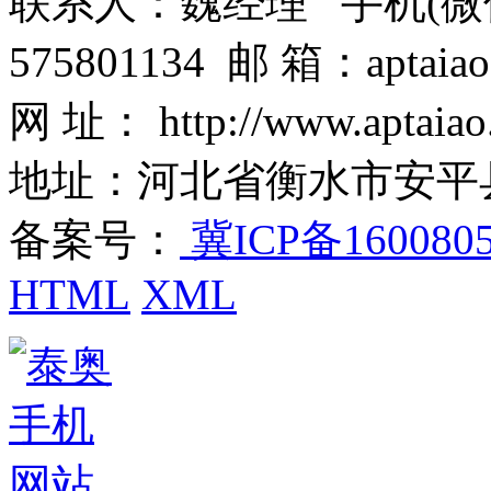
联系人：魏经理 手机(微信)：1
575801134 邮 箱：aptaiao
网 址： http://www.aptaiao
地址：河北省衡水市安平
备案号：
冀ICP备160080
HTML
XML