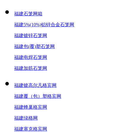
福建石笼网箱
福建5%(10%)铝锌合金石笼网
福建镀锌石笼网
福建包(覆)塑石笼网
福建电焊石笼网
福建加筋石笼网
福建镀高尔凡格宾网
福建覆（包）塑格宾网
福建蜂巢格宾网
福建绿格网
福建塞克格宾网