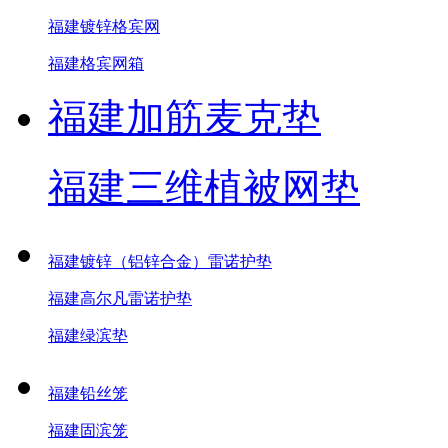
福建镀锌格宾网
福建格宾网箱
福建加筋麦克垫
福建三维植被网垫
福建镀锌（铝锌合金）雷诺护垫
福建高尔凡雷诺护垫
福建绿滨垫
福建铅丝笼
福建固滨笼