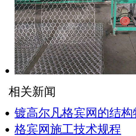
相关新闻
镀高尔凡格宾网的结构
格宾网施工技术规程