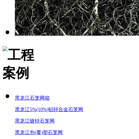
黑龙江石笼网箱
黑龙江5%(10%)铝锌合金石笼网
黑龙江镀锌石笼网
黑龙江包(覆)塑石笼网