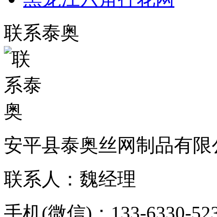
联系泰奥
安平县泰奥丝网制品有限
联系人：魏经理
手机(微信)：133-6330-52