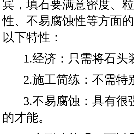
宾，填石要满意密度、粒
性、不易腐蚀性等方面的
以下特性：
‌ 1.
‌经济‌：只需将石
‌ 2.
‌施工简练‌：不需
‌ 3.
‌不易腐蚀‌：具有
的才能。