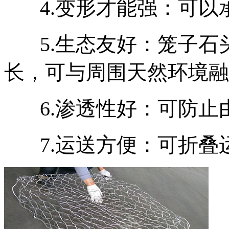
‌ 4.
变形才能强‌：可
‌ 5.
‌生态友好‌：笼子
长，可与周围天然环境融
‌ 6.
‌渗透性好‌：可防
‌ 7.
‌运送方便‌：可折