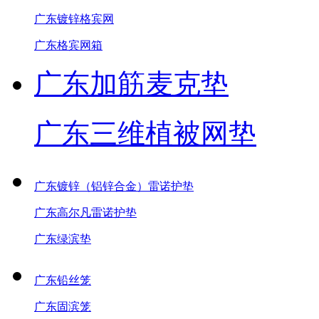
广东镀锌格宾网
广东格宾网箱
广东加筋麦克垫
广东三维植被网垫
广东镀锌（铝锌合金）雷诺护垫
广东高尔凡雷诺护垫
广东绿滨垫
广东铅丝笼
广东固滨笼