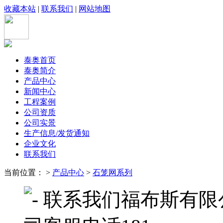
收藏本站
|
联系我们
|
网站地图
泰奥首页
泰奥简介
产品中心
新闻中心
工程案例
公司资质
公司实景
生产信息/发货通知
企业文化
联系我们
当前位置： >
产品中心
>
石笼网系列