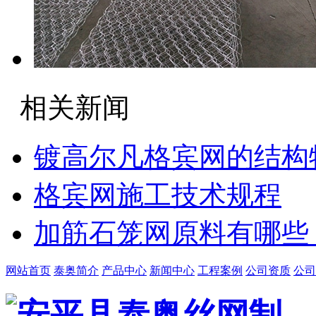
相关新闻
镀高尔凡格宾网的结构
格宾网施工技术规程
加筋石笼网原料有哪些
网站首页
泰奥简介
产品中心
新闻中心
工程案例
公司资质
公司