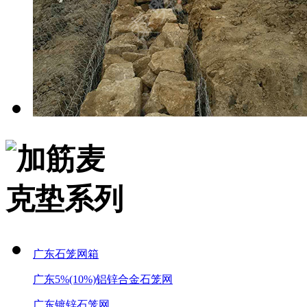
广东石笼网箱
广东5%(10%)铝锌合金石笼网
广东镀锌石笼网