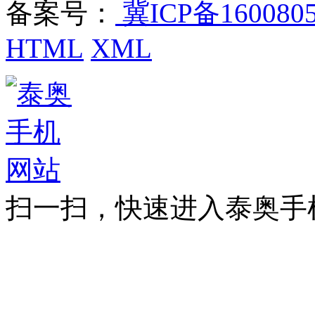
备案号：
冀ICP备160080
HTML
XML
扫一扫，快速进入泰奥手