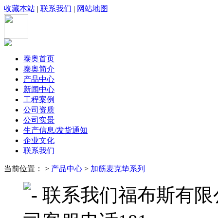
收藏本站
|
联系我们
|
网站地图
泰奥首页
泰奥简介
产品中心
新闻中心
工程案例
公司资质
公司实景
生产信息/发货通知
企业文化
联系我们
当前位置： >
产品中心
>
加筋麦克垫系列