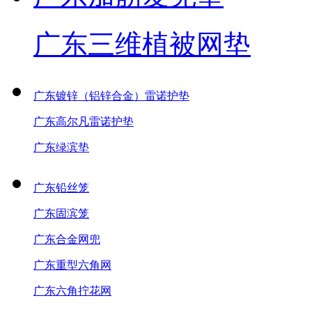
广东三维植被网垫
广东镀锌（铝锌合金）雷诺护垫
广东高尔凡雷诺护垫
广东绿滨垫
广东铅丝笼
广东固滨笼
广东合金网兜
广东重型六角网
广东六角拧花网