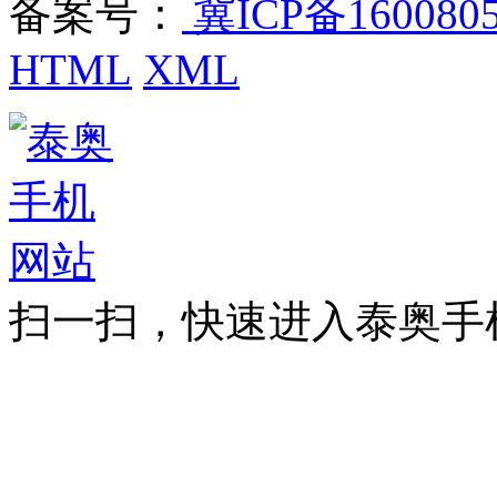
备案号：
冀ICP备160080
HTML
XML
扫一扫，快速进入泰奥手