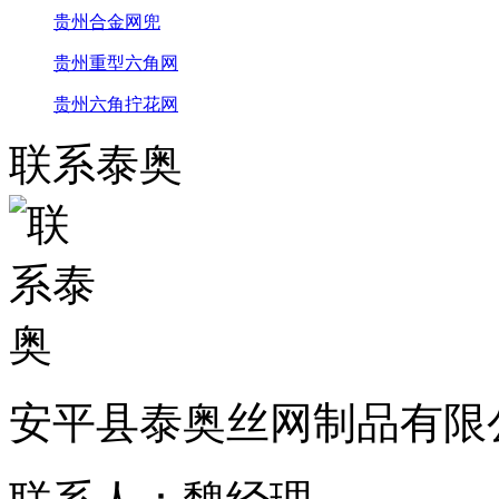
贵州合金网兜
贵州重型六角网
贵州六角拧花网
联系泰奥
安平县泰奥丝网制品有限