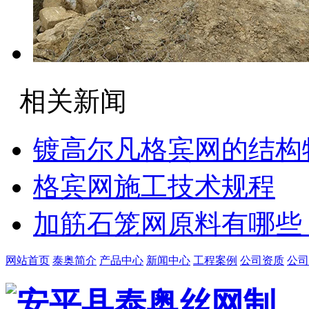
相关新闻
镀高尔凡格宾网的结构
格宾网施工技术规程
加筋石笼网原料有哪些
网站首页
泰奥简介
产品中心
新闻中心
工程案例
公司资质
公司