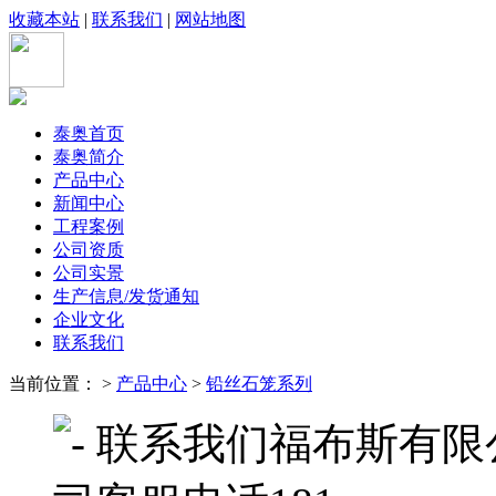
收藏本站
|
联系我们
|
网站地图
泰奥首页
泰奥简介
产品中心
新闻中心
工程案例
公司资质
公司实景
生产信息/发货通知
企业文化
联系我们
当前位置： >
产品中心
>
铅丝石笼系列