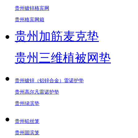
贵州镀锌格宾网
贵州格宾网箱
贵州加筋麦克垫
贵州三维植被网垫
贵州镀锌（铝锌合金）雷诺护垫
贵州高尔凡雷诺护垫
贵州绿滨垫
贵州铅丝笼
贵州固滨笼