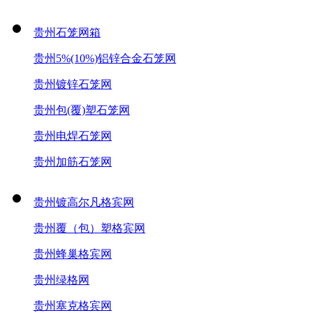
贵州石笼网箱
贵州5%(10%)铝锌合金石笼网
贵州镀锌石笼网
贵州包(覆)塑石笼网
贵州电焊石笼网
贵州加筋石笼网
贵州镀高尔凡格宾网
贵州覆（包）塑格宾网
贵州蜂巢格宾网
贵州绿格网
贵州塞克格宾网