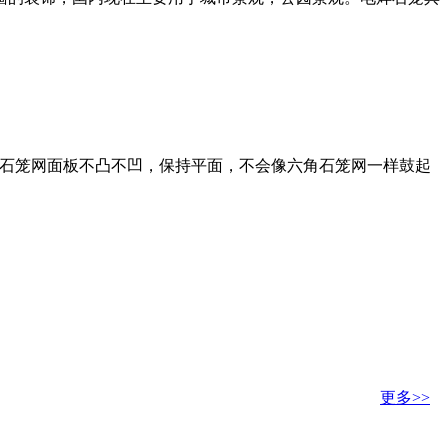
电焊石笼网面板不凸不凹，保持平面，不会像六角石笼网一样鼓起
更多>>