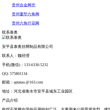
贵州合金网兜
贵州重型六角网
贵州六角拧花网
联系泰奥
安平县泰奥丝网制品有限公司
联系人：魏经理
手机(微信)：133-6330-5232
QQ: 575801134
邮箱：aptaiao.@163.com
地址：河北省衡水市安平县城东工业园区
产品介绍
电焊石笼网在国外应用特别广泛，主要用来公园景观造型，建