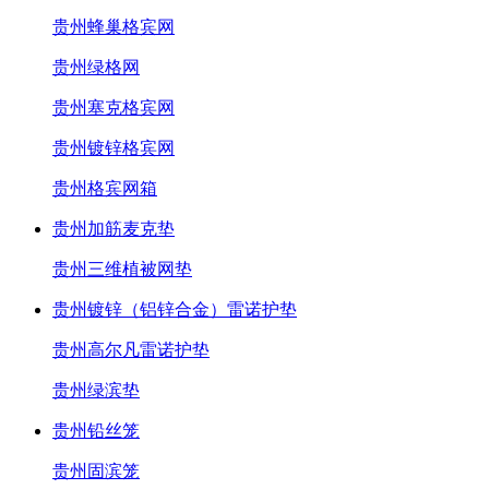
贵州蜂巢格宾网
贵州绿格网
贵州塞克格宾网
贵州镀锌格宾网
贵州格宾网箱
贵州加筋麦克垫
贵州三维植被网垫
贵州镀锌（铝锌合金）雷诺护垫
贵州高尔凡雷诺护垫
贵州绿滨垫
贵州铅丝笼
贵州固滨笼