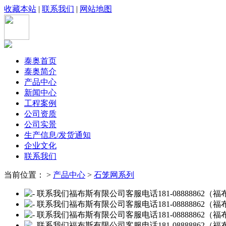
收藏本站
|
联系我们
|
网站地图
泰奥首页
泰奥简介
产品中心
新闻中心
工程案例
公司资质
公司实景
生产信息/发货通知
企业文化
联系我们
当前位置： >
产品中心
>
石笼网系列