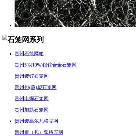
贵州石笼网箱
贵州5%(10%)铝锌合金石笼网
贵州镀锌石笼网
贵州包(覆)塑石笼网
贵州电焊石笼网
贵州加筋石笼网
贵州镀高尔凡格宾网
贵州覆（包）塑格宾网