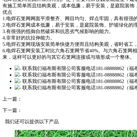
有施工简单而且结构美观，成本低廉，易于安装，是庭院装饰
优点
1.电焊石笼网网面平滑整齐、网目均匀、焊点牢固，具有很强
2.电焊石笼网成本低廉，易于安装，是庭院装饰、护坡绿化的
3.有很强的抵御自然破坏和抗恶劣气候影响的能力。
4.非常好的抗拉伸能力。
5.电焊石笼网现场安装简单快捷方便而且结构美观，省时省工
6.电焊石笼网安装工时比六角石笼网节省40%。与六角石笼
来，这样可以更好的与其它石笼网连接或与墙形成一个整体。
上一篇：
下一篇：
我们还可以提供以下产品