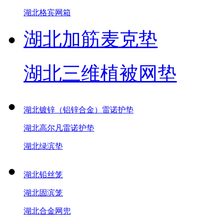
湖北格宾网箱
湖北加筋麦克垫
湖北三维植被网垫
湖北镀锌（铝锌合金）雷诺护垫
湖北高尔凡雷诺护垫
湖北绿滨垫
湖北铅丝笼
湖北固滨笼
湖北合金网兜