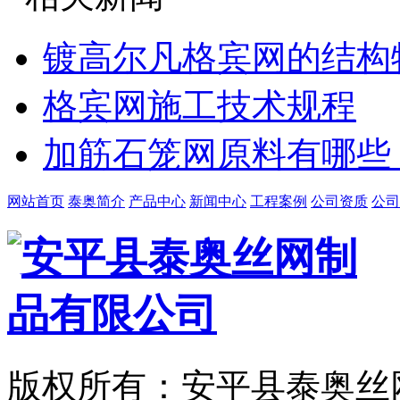
镀高尔凡格宾网的结构
格宾网施工技术规程
加筋石笼网原料有哪些
网站首页
泰奥简介
产品中心
新闻中心
工程案例
公司资质
公司
版权所有：安平县泰奥丝