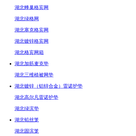
湖北蜂巢格宾网
湖北绿格网
湖北塞克格宾网
湖北镀锌格宾网
湖北格宾网箱
湖北加筋麦克垫
湖北三维植被网垫
湖北镀锌（铝锌合金）雷诺护垫
湖北高尔凡雷诺护垫
湖北绿滨垫
湖北铅丝笼
湖北固滨笼