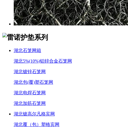
湖北石笼网箱
湖北5%(10%)铝锌合金石笼网
湖北镀锌石笼网
湖北包(覆)塑石笼网
湖北电焊石笼网
湖北加筋石笼网
湖北镀高尔凡格宾网
湖北覆（包）塑格宾网