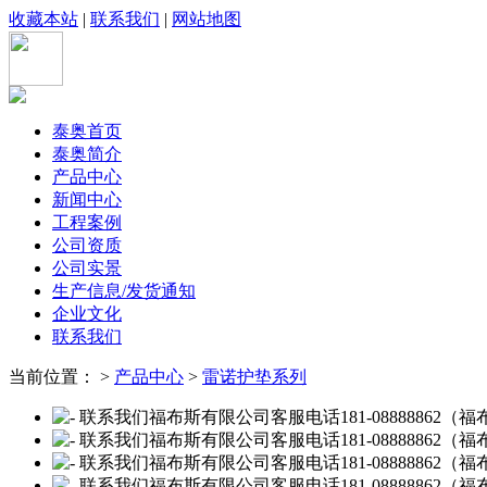
收藏本站
|
联系我们
|
网站地图
泰奥首页
泰奥简介
产品中心
新闻中心
工程案例
公司资质
公司实景
生产信息/发货通知
企业文化
联系我们
当前位置： >
产品中心
>
雷诺护垫系列