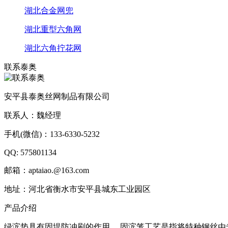
湖北合金网兜
湖北重型六角网
湖北六角拧花网
联系泰奥
安平县泰奥丝网制品有限公司
联系人：魏经理
手机(微信)：133-6330-5232
QQ: 575801134
邮箱：aptaiao.@163.com
地址：河北省衡水市安平县城东工业园区
产品介绍
绿滨垫具有固堤防冲刷的作用， 固滨笼工艺是指将特种钢丝