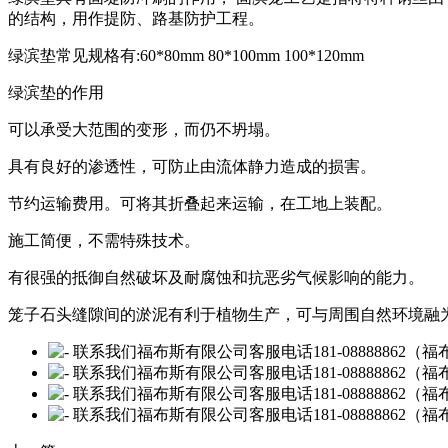
的结构，用作提防、路基防护工程。
绿滨垫常见规格有:60*80mm 80*100mm 100*120mm
绿滨垫的作用
可以承受大范围的变形，而仍不坍塌。
具有良好的渗透性，可防止由流体静力造成的损害。
节约运输费用。可将其折叠起来运输，在工地上装配。
施工简便，不需特殊技术。
有很强的抵御自然破坏及耐腐蚀和抗恶劣气候影响的能力。
笼子石头缝隙间的淤泥有利于植物生产，可与周围自然环境融