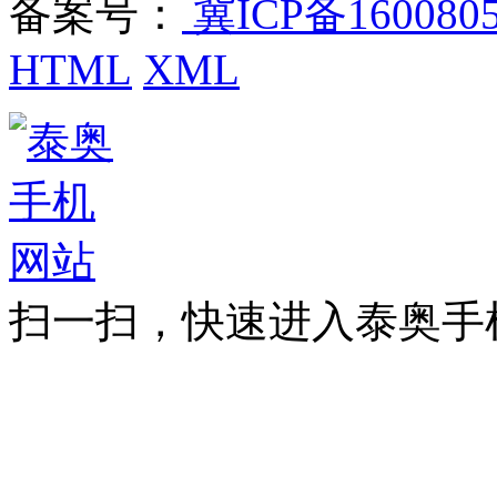
备案号：
冀ICP备160080
HTML
XML
扫一扫，快速进入泰奥手