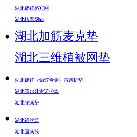
湖北镀锌格宾网
湖北格宾网箱
湖北加筋麦克垫
湖北三维植被网垫
湖北镀锌（铝锌合金）雷诺护垫
湖北高尔凡雷诺护垫
湖北绿滨垫
湖北铅丝笼
湖北固滨笼