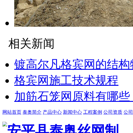
相关新闻
镀高尔凡格宾网的结构
格宾网施工技术规程
加筋石笼网原料有哪些
网站首页
泰奥简介
产品中心
新闻中心
工程案例
公司资质
公司