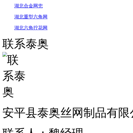
湖北合金网兜
湖北重型六角网
湖北六角拧花网
联系泰奥
安平县泰奥丝网制品有限