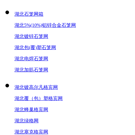
湖北石笼网箱
湖北5%(10%)铝锌合金石笼网
湖北镀锌石笼网
湖北包(覆)塑石笼网
湖北电焊石笼网
湖北加筋石笼网
湖北镀高尔凡格宾网
湖北覆（包）塑格宾网
湖北蜂巢格宾网
湖北绿格网
湖北塞克格宾网