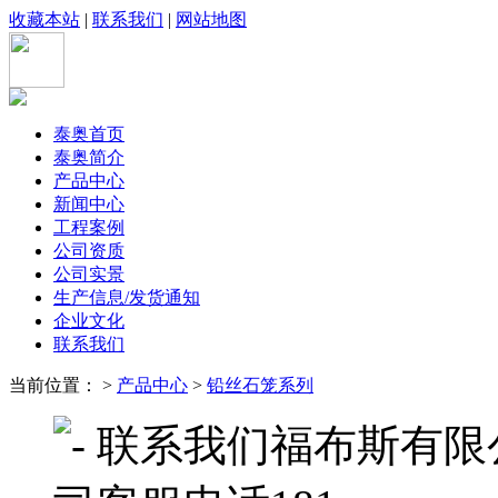
收藏本站
|
联系我们
|
网站地图
泰奥首页
泰奥简介
产品中心
新闻中心
工程案例
公司资质
公司实景
生产信息/发货通知
企业文化
联系我们
当前位置： >
产品中心
>
铅丝石笼系列