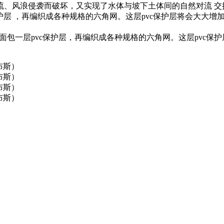
流、风浪侵袭而破坏，又实现了水体与坡下土体间的自然对流 交
保护层 ，再编织成各种规格的六角网。这层pvc保护层将会大大
的表面包一层pvc保护层，再编织成各种规格的六角网。这层pv