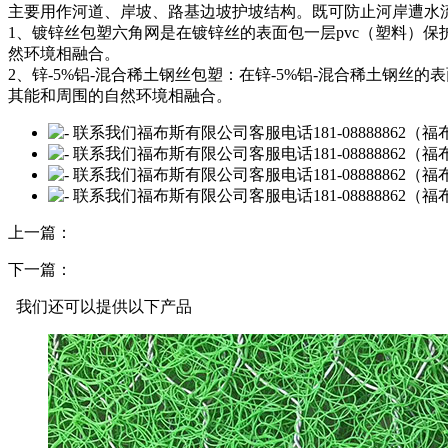
主要用作河道、岸坡、路基边坡护坡结构。既可防止河岸遭水
1、镀锌丝包塑六角网是在镀锌丝的表面包一层pvc（塑料）
然环境相融合。
2、锌-5%铝-混合稀土钢丝包塑：在锌-5%铝-混合稀土钢丝
其能和周围的自然环境相融合。
上一篇：
下一篇：
我们还可以提供以下产品