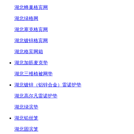
湖北蜂巢格宾网
湖北绿格网
湖北塞克格宾网
湖北镀锌格宾网
湖北格宾网箱
湖北加筋麦克垫
湖北三维植被网垫
湖北镀锌（铝锌合金）雷诺护垫
湖北高尔凡雷诺护垫
湖北绿滨垫
湖北铅丝笼
湖北固滨笼