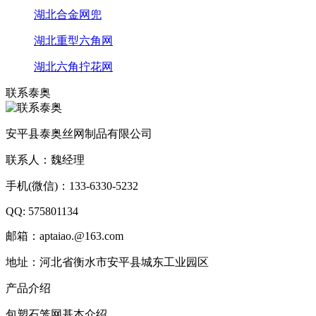
湖北合金网兜
湖北重型六角网
湖北六角拧花网
联系泰奥
安平县泰奥丝网制品有限公司
联系人：魏经理
手机(微信)：133-6330-5232
QQ: 575801134
邮箱：aptaiao.@163.com
地址：河北省衡水市安平县城东工业园区
产品介绍
包塑石笼网基本介绍