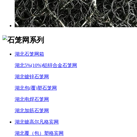
湖北石笼网箱
湖北5%(10%)铝锌合金石笼网
湖北镀锌石笼网
湖北包(覆)塑石笼网
湖北电焊石笼网
湖北加筋石笼网
湖北镀高尔凡格宾网
湖北覆（包）塑格宾网