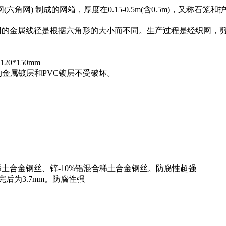
角网) 制成的网箱，厚度在0.15-0.5m(含0.5m)，又称
。使用的金属线径是根据六角形的大小而不同。生产过程是经织网
20*150mm
的金属镀层和PVC镀层不受破坏。
稀土合金钢丝、锌-10%铝混合稀土合金钢丝。防腐性超强
完后为3.7mm。防腐性强