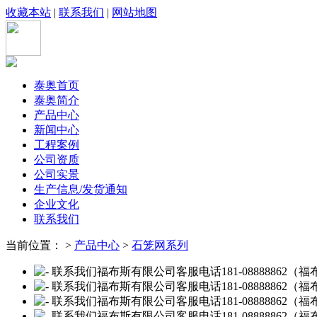
收藏本站
|
联系我们
|
网站地图
泰奥首页
泰奥简介
产品中心
新闻中心
工程案例
公司资质
公司实景
生产信息/发货通知
企业文化
联系我们
当前位置： >
产品中心
>
石笼网系列