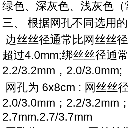
绿色、深灰色、浅灰色（
三、 根据网孔不同选用
边丝丝径通常比网丝丝径
超过
4.0mm
;
绑丝丝径通
2.2/3.2mm
，
2.0/3.0mm;
网孔为
6x8cm :
网丝丝
2.0/3.0mm
；
2.2/3.2mm
2.7mm
.2.7/3.7mm