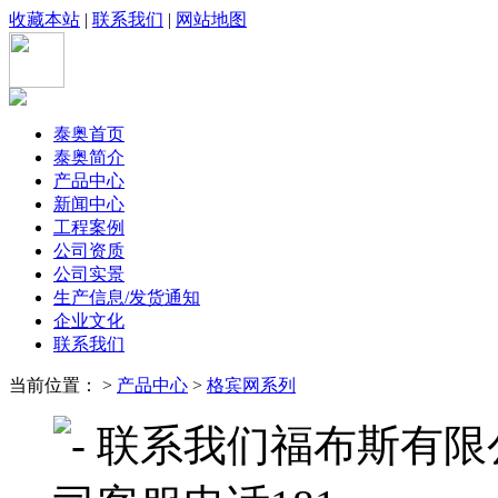
收藏本站
|
联系我们
|
网站地图
泰奥首页
泰奥简介
产品中心
新闻中心
工程案例
公司资质
公司实景
生产信息/发货通知
企业文化
联系我们
当前位置： >
产品中心
>
格宾网系列