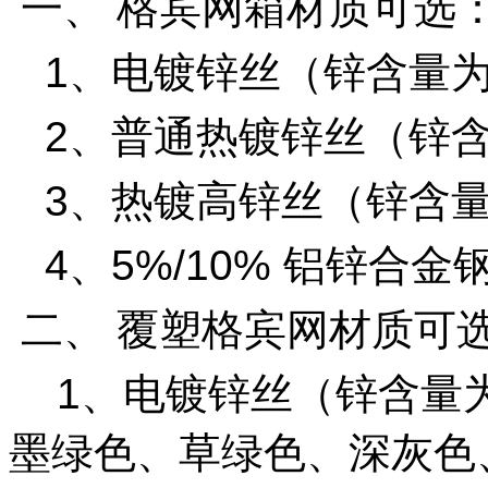
一、 格宾网箱材质可选
1
、电镀锌丝（锌含量
2
、普通热镀锌丝（锌
3
、热镀高锌丝（锌含
4
、
5%/10%
铝锌合金
二、 覆塑格宾网材质可
1
、电镀锌丝（锌含量
墨绿色、草绿色、深灰色