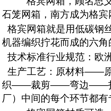
格宾网箱，顾名思
石笼网箱，南方成为格宾
格宾
网箱就是用低碳钢
机器编织拧花而成的六角
技术标准行业规范：欧
生产工艺：原材料
——
织
——
裁剪
——
弯边
——
厂）中间的每个环节都有