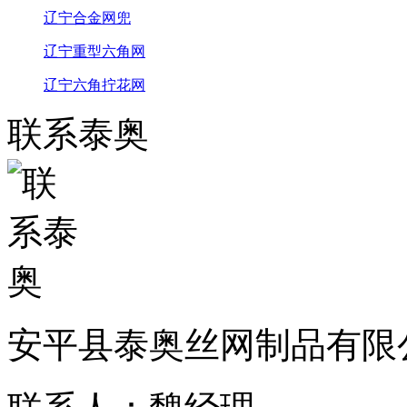
辽宁合金网兜
辽宁重型六角网
辽宁六角拧花网
联系泰奥
安平县泰奥丝网制品有限