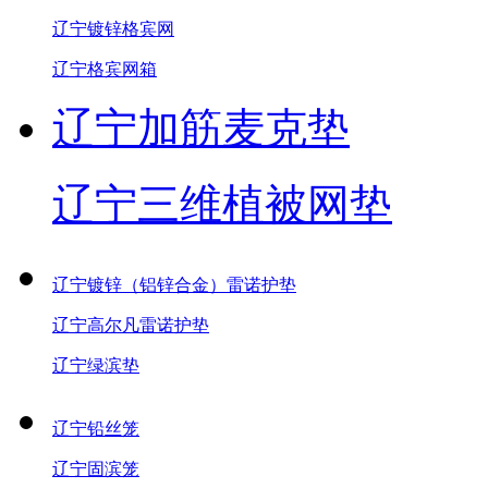
辽宁镀锌格宾网
辽宁格宾网箱
辽宁加筋麦克垫
辽宁三维植被网垫
辽宁镀锌（铝锌合金）雷诺护垫
辽宁高尔凡雷诺护垫
辽宁绿滨垫
辽宁铅丝笼
辽宁固滨笼