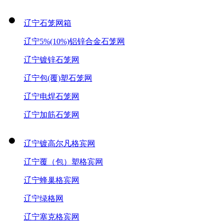
辽宁石笼网箱
辽宁5%(10%)铝锌合金石笼网
辽宁镀锌石笼网
辽宁包(覆)塑石笼网
辽宁电焊石笼网
辽宁加筋石笼网
辽宁镀高尔凡格宾网
辽宁覆（包）塑格宾网
辽宁蜂巢格宾网
辽宁绿格网
辽宁塞克格宾网