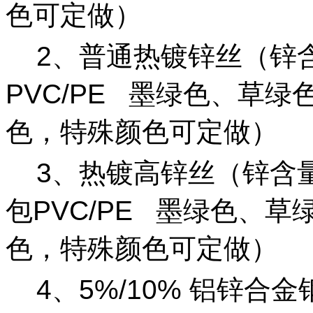
色可定做）
2
、普通热镀锌丝（锌
PVC/PE
墨绿色、草绿
色，特殊颜色可定做）
3
、热镀高锌丝（锌含
包
PVC/PE
墨绿色、草
色，特殊颜色可定做）
4
、
5%/10%
铝锌合金