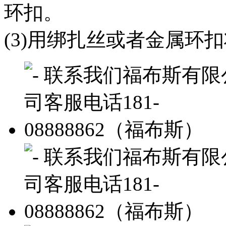
环扣。
(3)用绑扎丝或者金属环