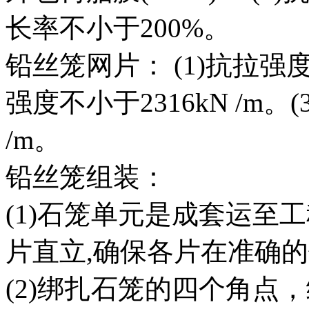
长率不小于200%。
铅丝笼网片： (1)抗拉强度不
强度不小于2316kN /m。
/m。
铅丝笼组装：
(1)石笼单元是成套运至
片直立,确保各片在准确
(2)绑扎石笼的四个角点