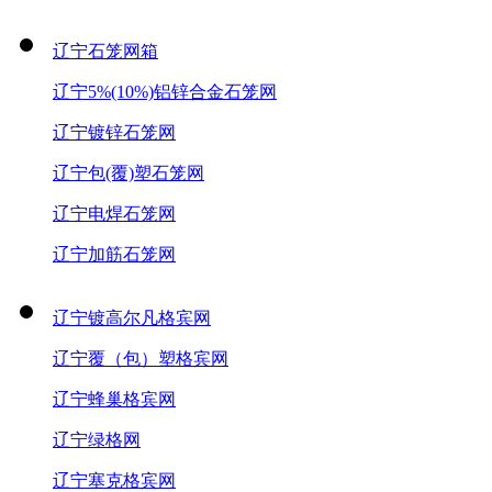
辽宁石笼网箱
辽宁5%(10%)铝锌合金石笼网
辽宁镀锌石笼网
辽宁包(覆)塑石笼网
辽宁电焊石笼网
辽宁加筋石笼网
辽宁镀高尔凡格宾网
辽宁覆（包）塑格宾网
辽宁蜂巢格宾网
辽宁绿格网
辽宁塞克格宾网