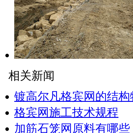
相关新闻
镀高尔凡格宾网的结构
格宾网施工技术规程
加筋石笼网原料有哪些