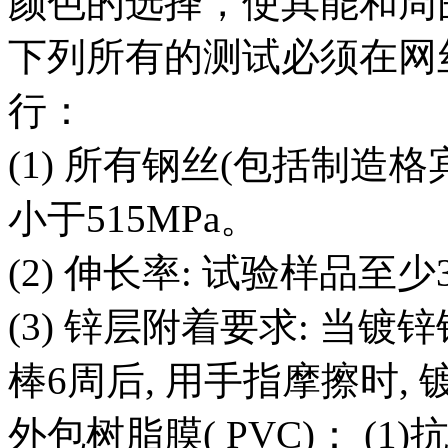
颜色的选择，使其能和周
下列所有的测试必须在网
行：
(1) 所有钢丝(包括制造
小于515MPa。
(2) 伸长率: 试验样品至少
(3) 锌层附着要求: 当
棒6周后, 用手指摩擦时,
外包树脂膜( PVC)： (1)