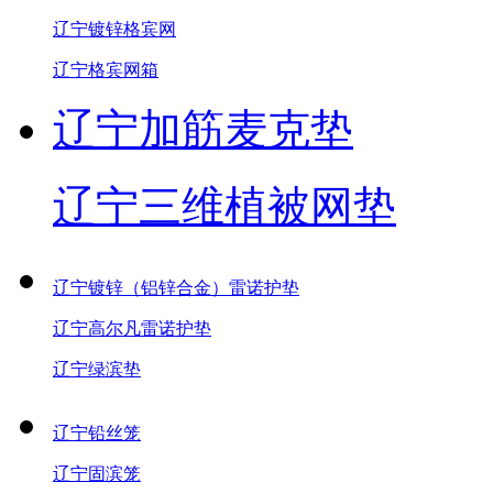
辽宁镀锌格宾网
辽宁格宾网箱
辽宁加筋麦克垫
辽宁三维植被网垫
辽宁镀锌（铝锌合金）雷诺护垫
辽宁高尔凡雷诺护垫
辽宁绿滨垫
辽宁铅丝笼
辽宁固滨笼