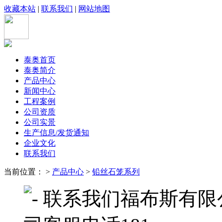
收藏本站
|
联系我们
|
网站地图
泰奥首页
泰奥简介
产品中心
新闻中心
工程案例
公司资质
公司实景
生产信息/发货通知
企业文化
联系我们
当前位置： >
产品中心
>
铅丝石笼系列