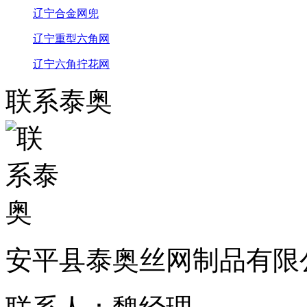
辽宁合金网兜
辽宁重型六角网
辽宁六角拧花网
联系泰奥
安平县泰奥丝网制品有限