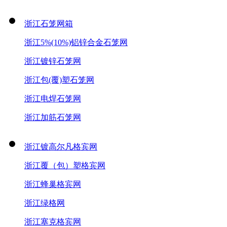
浙江石笼网箱
浙江5%(10%)铝锌合金石笼网
浙江镀锌石笼网
浙江包(覆)塑石笼网
浙江电焊石笼网
浙江加筋石笼网
浙江镀高尔凡格宾网
浙江覆（包）塑格宾网
浙江蜂巢格宾网
浙江绿格网
浙江塞克格宾网