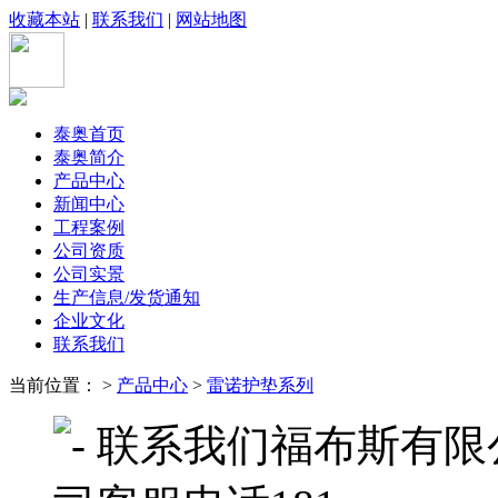
收藏本站
|
联系我们
|
网站地图
泰奥首页
泰奥简介
产品中心
新闻中心
工程案例
公司资质
公司实景
生产信息/发货通知
企业文化
联系我们
当前位置： >
产品中心
>
雷诺护垫系列