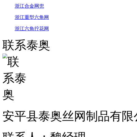
浙江合金网兜
浙江重型六角网
浙江六角拧花网
联系泰奥
安平县泰奥丝网制品有限