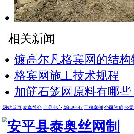
相关新闻
镀高尔凡格宾网的结构
格宾网施工技术规程
加筋石笼网原料有哪些
网站首页
泰奥简介
产品中心
新闻中心
工程案例
公司资质
公司