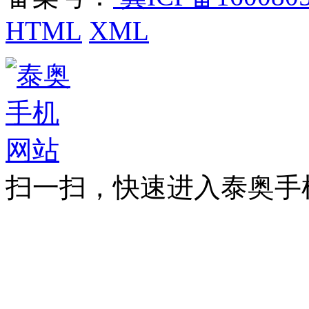
HTML
XML
扫一扫，快速进入泰奥手