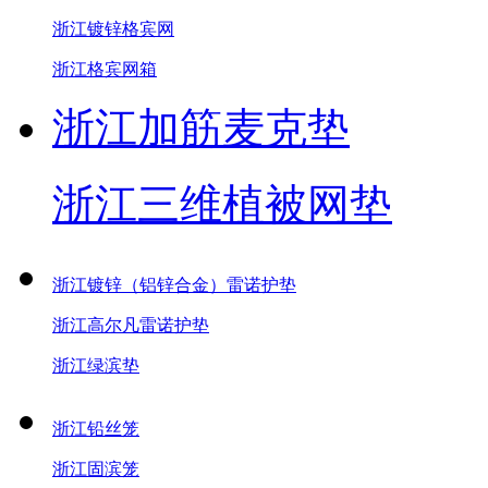
浙江镀锌格宾网
浙江格宾网箱
浙江加筋麦克垫
浙江三维植被网垫
浙江镀锌（铝锌合金）雷诺护垫
浙江高尔凡雷诺护垫
浙江绿滨垫
浙江铅丝笼
浙江固滨笼