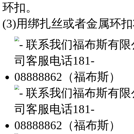
环扣。
(3)用绑扎丝或者金属环