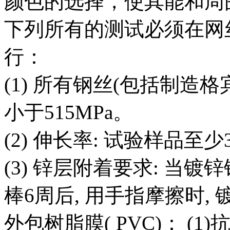
颜色的选择，使其能和周
下列所有的测试必须在网
行：
(1) 所有钢丝(包括制造
小于515MPa。
(2) 伸长率: 试验样品至少
(3) 锌层附着要求: 当
棒6周后, 用手指摩擦时,
外包树脂膜( PVC)： (1)