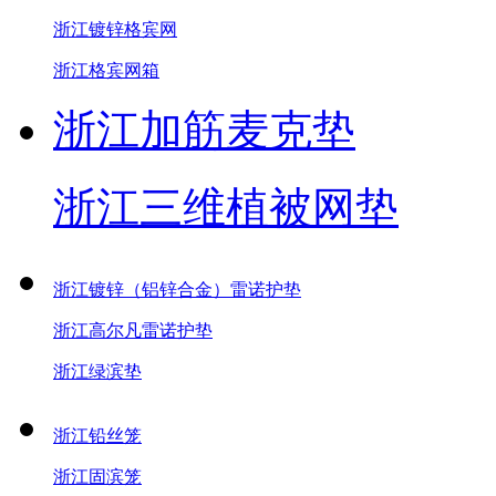
浙江镀锌格宾网
浙江格宾网箱
浙江加筋麦克垫
浙江三维植被网垫
浙江镀锌（铝锌合金）雷诺护垫
浙江高尔凡雷诺护垫
浙江绿滨垫
浙江铅丝笼
浙江固滨笼