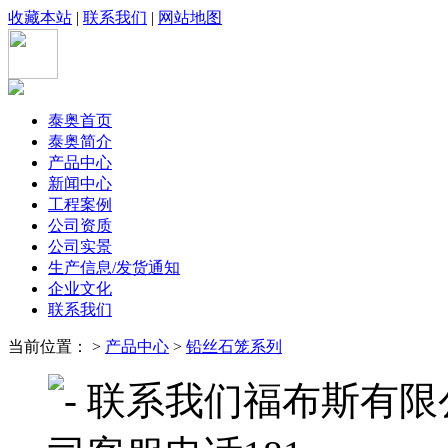
收藏本站
|
联系我们
|
网站地图
泰奥首页
泰奥简介
产品中心
新闻中心
工程案例
公司资质
公司实景
生产信息/发货通知
企业文化
联系我们
当前位置： >
产品中心
>
铅丝石笼系列