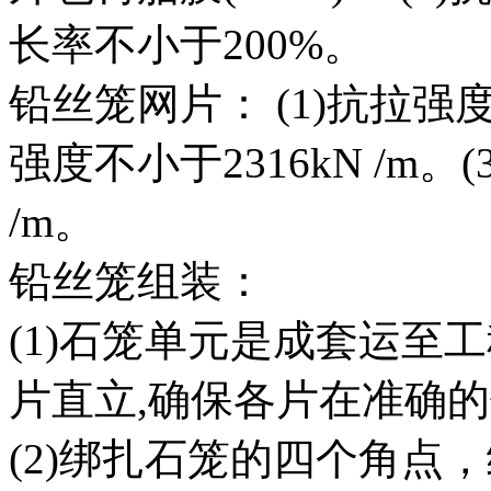
长率不小于200%。
铅丝笼网片： (1)抗拉强度不
强度不小于2316kN /m。
/m。
铅丝笼组装：
(1)石笼单元是成套运至
片直立,确保各片在准确
(2)绑扎石笼的四个角点