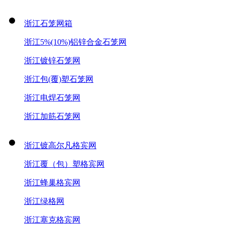
浙江石笼网箱
浙江5%(10%)铝锌合金石笼网
浙江镀锌石笼网
浙江包(覆)塑石笼网
浙江电焊石笼网
浙江加筋石笼网
浙江镀高尔凡格宾网
浙江覆（包）塑格宾网
浙江蜂巢格宾网
浙江绿格网
浙江塞克格宾网