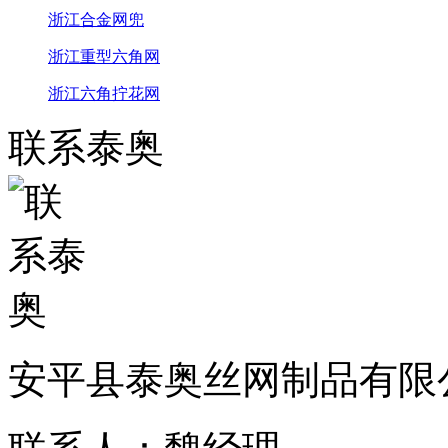
浙江合金网兜
浙江重型六角网
浙江六角拧花网
联系泰奥
安平县泰奥丝网制品有限