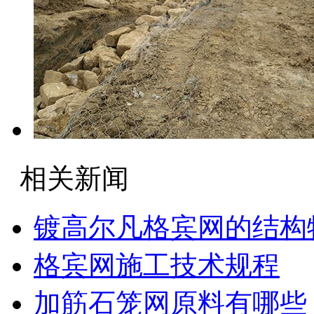
相关新闻
镀高尔凡格宾网的结构
格宾网施工技术规程
加筋石笼网原料有哪些