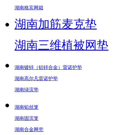
湖南格宾网箱
湖南加筋麦克垫
湖南三维植被网垫
湖南镀锌（铝锌合金）雷诺护垫
湖南高尔凡雷诺护垫
湖南绿滨垫
湖南铅丝笼
湖南固滨笼
湖南合金网兜