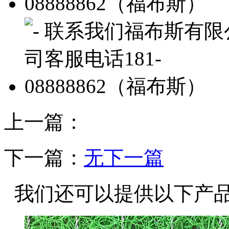
上一篇：
下一篇：
无下一篇
我们还可以提供以下产