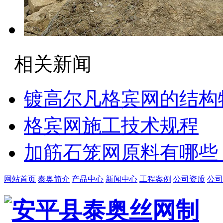
相关新闻
镀高尔凡格宾网的结构
格宾网施工技术规程
加筋石笼网原料有哪些
网站首页
泰奥简介
产品中心
新闻中心
工程案例
公司资质
公司