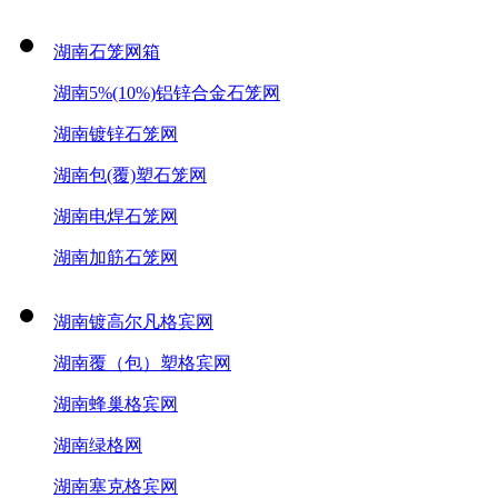
湖南石笼网箱
湖南5%(10%)铝锌合金石笼网
湖南镀锌石笼网
湖南包(覆)塑石笼网
湖南电焊石笼网
湖南加筋石笼网
湖南镀高尔凡格宾网
湖南覆（包）塑格宾网
湖南蜂巢格宾网
湖南绿格网
湖南塞克格宾网