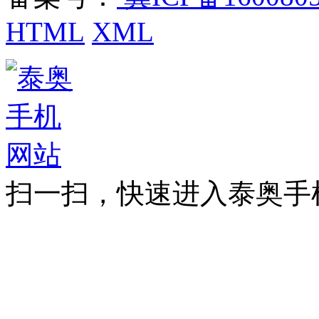
HTML
XML
扫一扫，快速进入泰奥手