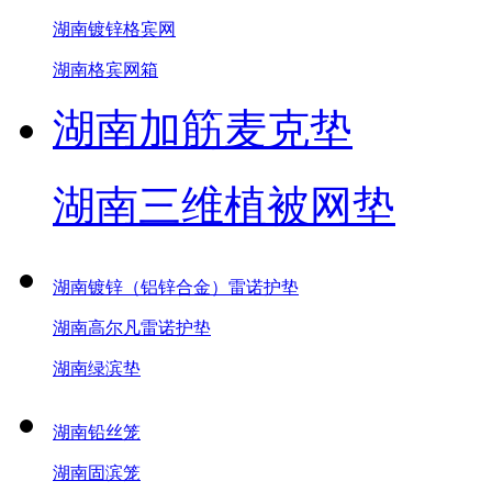
湖南镀锌格宾网
湖南格宾网箱
湖南加筋麦克垫
湖南三维植被网垫
湖南镀锌（铝锌合金）雷诺护垫
湖南高尔凡雷诺护垫
湖南绿滨垫
湖南铅丝笼
湖南固滨笼