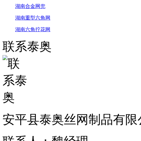
湖南合金网兜
湖南重型六角网
湖南六角拧花网
联系泰奥
安平县泰奥丝网制品有限