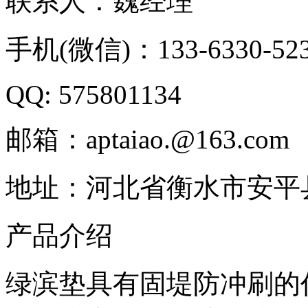
联系人：魏经理
手机(微信)：133-6330-52
QQ: 575801134
邮箱：aptaiao.@163.com
地址：河北省衡水市安平
产品介绍
绿滨垫具有固堤防冲刷的