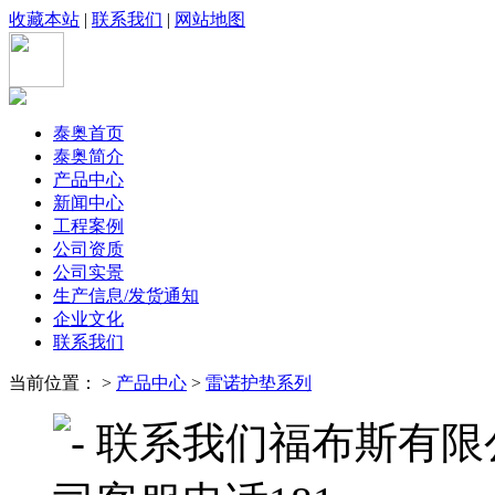
收藏本站
|
联系我们
|
网站地图
泰奥首页
泰奥简介
产品中心
新闻中心
工程案例
公司资质
公司实景
生产信息/发货通知
企业文化
联系我们
当前位置： >
产品中心
>
雷诺护垫系列