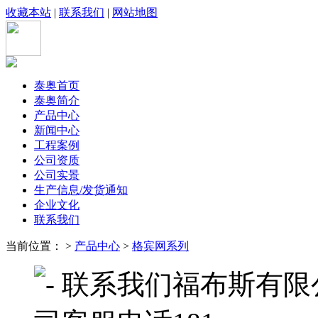
收藏本站
|
联系我们
|
网站地图
泰奥首页
泰奥简介
产品中心
新闻中心
工程案例
公司资质
公司实景
生产信息/发货通知
企业文化
联系我们
当前位置： >
产品中心
>
格宾网系列