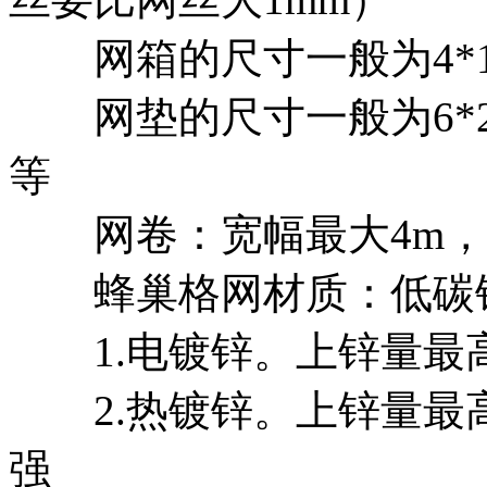
网箱的尺寸一般为4*1*1m 
网垫的尺寸一般为6*2*0.3m
等
网卷：宽幅最大4m，长度
蜂巢格网材质：低碳
1.电镀锌。上锌量最高为
2.热镀锌。上锌量最高可
强