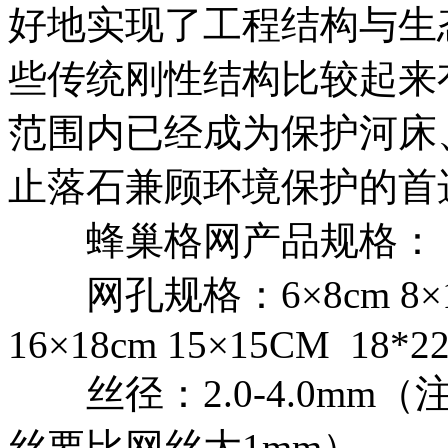
好地实现了工程结构与生
些传统刚性结构比较起来
范围内已经成为保护河床
止落石兼顾环境保护的首
蜂巢格网产品规格：
网孔规格：6×8cm 8×10cm
16×18cm 15×15CM 18*
丝径：2.0-4.0mm
丝要比网丝大1mm）