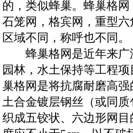
的，类似蜂巢。蜂巢格网，
石笼网，格宾网，重型六
区域不同，称呼也不同。
蜂巢格网是近年来广泛
园林，水土保持等工程项
巢格网是将抗腐耐磨高强
土合金镀层钢丝（或同质
织成五铰状、六边形网目