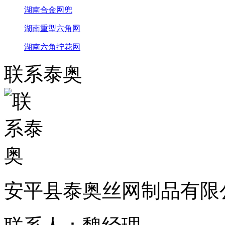
湖南合金网兜
湖南重型六角网
湖南六角拧花网
联系泰奥
安平县泰奥丝网制品有限