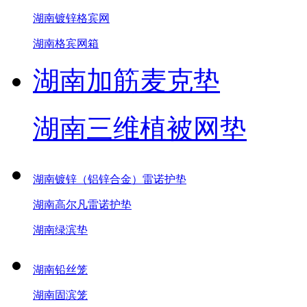
湖南镀锌格宾网
湖南格宾网箱
湖南加筋麦克垫
湖南三维植被网垫
湖南镀锌（铝锌合金）雷诺护垫
湖南高尔凡雷诺护垫
湖南绿滨垫
湖南铅丝笼
湖南固滨笼