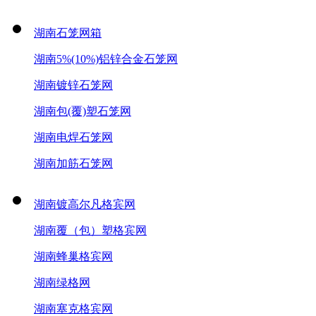
湖南石笼网箱
湖南5%(10%)铝锌合金石笼网
湖南镀锌石笼网
湖南包(覆)塑石笼网
湖南电焊石笼网
湖南加筋石笼网
湖南镀高尔凡格宾网
湖南覆（包）塑格宾网
湖南蜂巢格宾网
湖南绿格网
湖南塞克格宾网