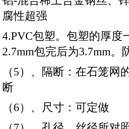
铝-混合稀土合金钢丝、锌
腐性超强
4.PVC包塑。包塑的厚度
2.7mm包完后为3.7mm
（5）、隔断：在石笼网
断
（6）、尺寸：可定做
（7）、孔径、丝径所对