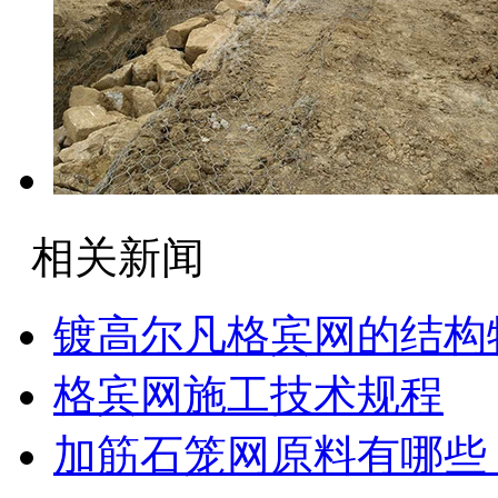
相关新闻
镀高尔凡格宾网的结构
格宾网施工技术规程
加筋石笼网原料有哪些