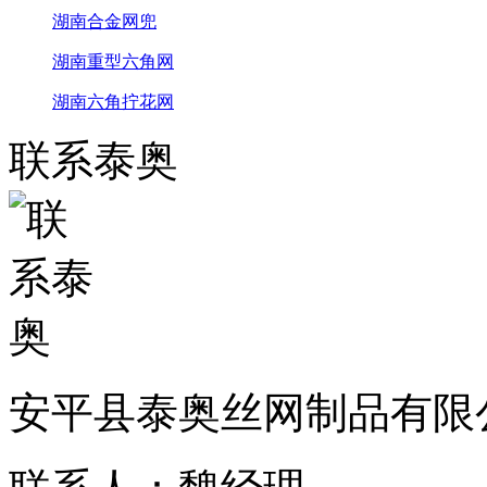
湖南合金网兜
湖南重型六角网
湖南六角拧花网
联系泰奥
安平县泰奥丝网制品有限