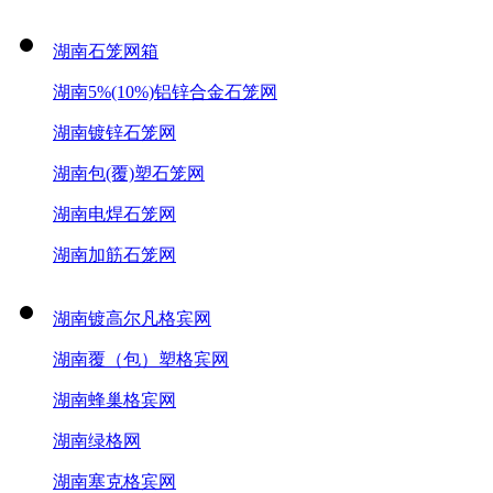
湖南石笼网箱
湖南5%(10%)铝锌合金石笼网
湖南镀锌石笼网
湖南包(覆)塑石笼网
湖南电焊石笼网
湖南加筋石笼网
湖南镀高尔凡格宾网
湖南覆（包）塑格宾网
湖南蜂巢格宾网
湖南绿格网
湖南塞克格宾网