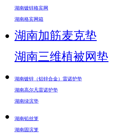
湖南镀锌格宾网
湖南格宾网箱
湖南加筋麦克垫
湖南三维植被网垫
湖南镀锌（铝锌合金）雷诺护垫
湖南高尔凡雷诺护垫
湖南绿滨垫
湖南铅丝笼
湖南固滨笼