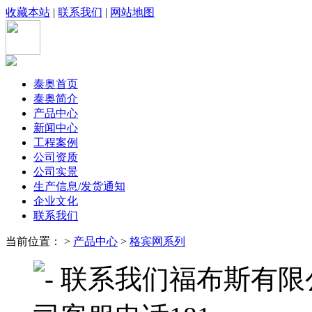
收藏本站
|
联系我们
|
网站地图
泰奥首页
泰奥简介
产品中心
新闻中心
工程案例
公司资质
公司实景
生产信息/发货通知
企业文化
联系我们
当前位置： >
产品中心
>
格宾网系列