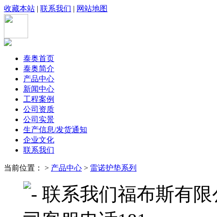
收藏本站
|
联系我们
|
网站地图
泰奥首页
泰奥简介
产品中心
新闻中心
工程案例
公司资质
公司实景
生产信息/发货通知
企业文化
联系我们
当前位置： >
产品中心
>
雷诺护垫系列