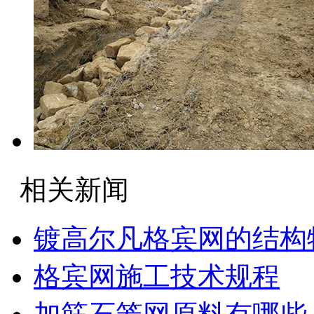
相关新闻
镀高尔凡格宾网的结构
格宾网施工技术规程