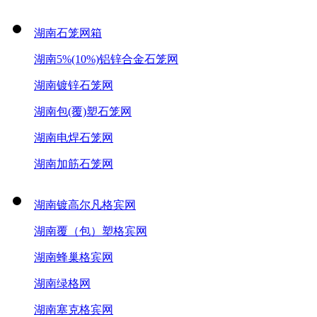
湖南石笼网箱
湖南5%(10%)铝锌合金石笼网
湖南镀锌石笼网
湖南包(覆)塑石笼网
湖南电焊石笼网
湖南加筋石笼网
湖南镀高尔凡格宾网
湖南覆（包）塑格宾网
湖南蜂巢格宾网
湖南绿格网
湖南塞克格宾网