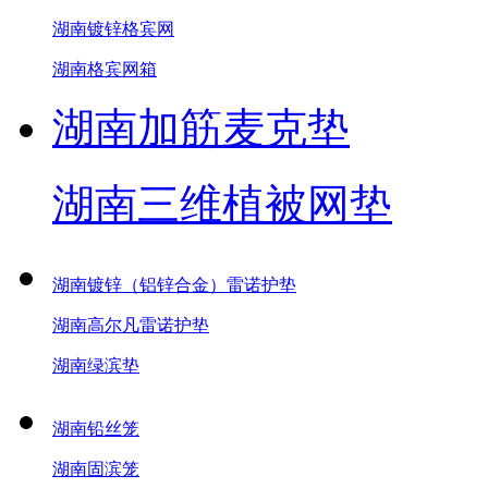
湖南镀锌格宾网
湖南格宾网箱
湖南加筋麦克垫
湖南三维植被网垫
湖南镀锌（铝锌合金）雷诺护垫
湖南高尔凡雷诺护垫
湖南绿滨垫
湖南铅丝笼
湖南固滨笼