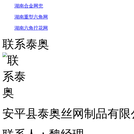
湖南合金网兜
湖南重型六角网
湖南六角拧花网
联系泰奥
安平县泰奥丝网制品有限