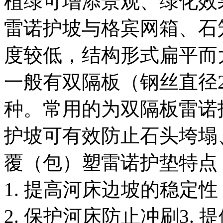
植绿可增添景观、绿化效
雷诺护坡与格宾网箱、石
度较低，结构形式扁平而
一般有双隔板（钢丝直径2.
种。常用的为双隔板雷诺
护坡可有效防止石头垮塌
覆（包）塑雷诺护垫特点
1. 提高河床边坡的稳定性
2. 保护河床防止冲刷3.