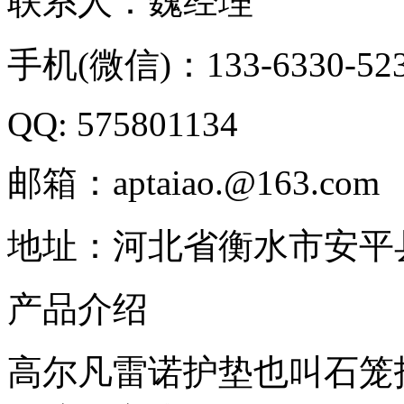
联系人：魏经理
手机(微信)：133-6330-52
QQ: 575801134
邮箱：aptaiao.@163.com
地址：河北省衡水市安平
产品介绍
高尔凡雷诺护垫也叫石笼