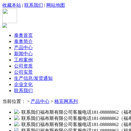
收藏本站
|
联系我们
|
网站地图
泰奥首页
泰奥简介
产品中心
新闻中心
工程案例
公司资质
公司实景
生产信息/发货通知
企业文化
联系我们
当前位置： >
产品中心
>
格宾网系列