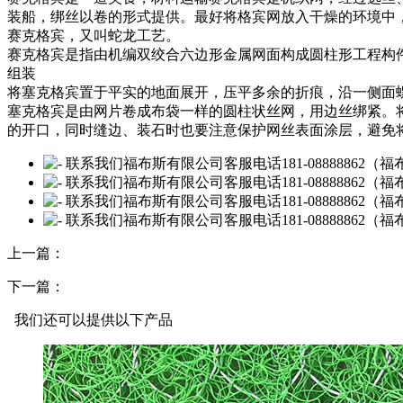
装船，绑丝以卷的形式提供。最好将格宾网放入干燥的环境中
赛克格宾，又叫蛇龙工艺。
赛克格宾是指由机编双绞合六边形金属网面构成圆柱形工程构
组装
将塞克格宾置于平实的地面展开，压平多余的折痕，沿一侧面
塞克格宾是由网片卷成布袋一样的圆柱状丝网，用边丝绑紧。
的开口，同时缝边、装石时也要注意保护网丝表面涂层，避免
上一篇：
下一篇：
我们还可以提供以下产品