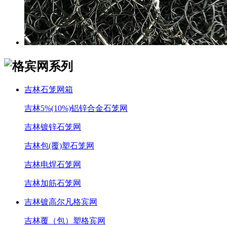
吉林石笼网箱
吉林5%(10%)铝锌合金石笼网
吉林镀锌石笼网
吉林包(覆)塑石笼网
吉林电焊石笼网
吉林加筋石笼网
吉林镀高尔凡格宾网
吉林覆（包）塑格宾网