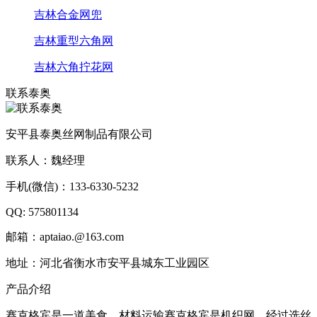
吉林合金网兜
吉林重型六角网
吉林六角拧花网
联系泰奥
安平县泰奥丝网制品有限公司
联系人：魏经理
手机(微信)：133-6330-5232
QQ: 575801134
邮箱：aptaiao.@163.com
地址：河北省衡水市安平县城东工业园区
产品介绍
赛克格宾是一道美食，材料运输赛克格宾是机织网，经过选丝