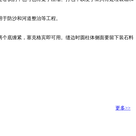
用于防沙和河道整治等工程。
两个底缠紧，塞克格宾即可用。缝边时圆柱体侧面要留下装石料
更多>>