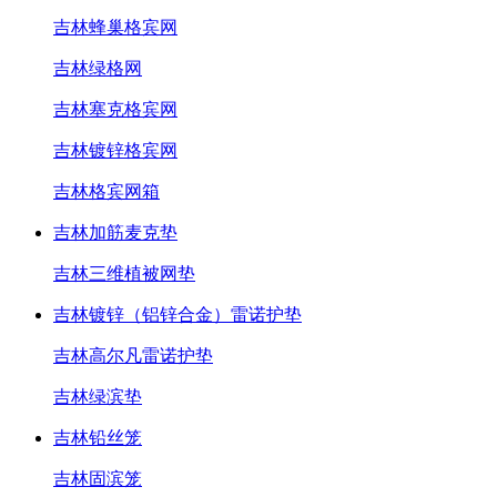
吉林蜂巢格宾网
吉林绿格网
吉林塞克格宾网
吉林镀锌格宾网
吉林格宾网箱
吉林加筋麦克垫
吉林三维植被网垫
吉林镀锌（铝锌合金）雷诺护垫
吉林高尔凡雷诺护垫
吉林绿滨垫
吉林铅丝笼
吉林固滨笼