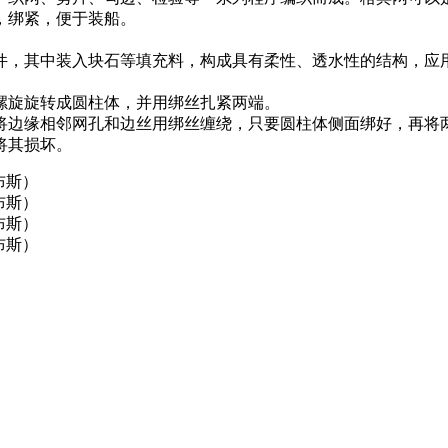
，绑紧，便于装船。
件，其中装入块石等填充料，构成具有柔性、透水性的结构，应
螺旋旋转成圆柱体，并用绑丝扎紧两端。
将边缘相邻网孔和边丝用绑丝缠绕，只要圆柱体侧面绑好，再将
将其损坏。