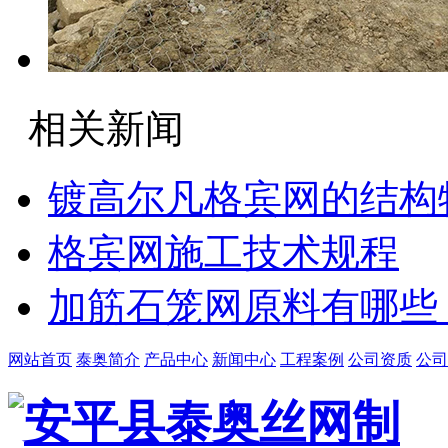
相关新闻
镀高尔凡格宾网的结构
格宾网施工技术规程
加筋石笼网原料有哪些
网站首页
泰奥简介
产品中心
新闻中心
工程案例
公司资质
公司