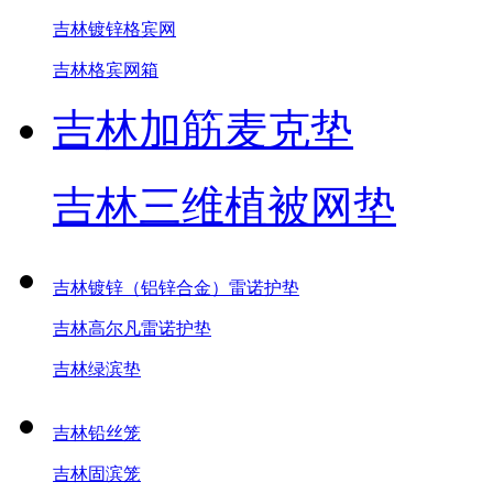
吉林镀锌格宾网
吉林格宾网箱
吉林加筋麦克垫
吉林三维植被网垫
吉林镀锌（铝锌合金）雷诺护垫
吉林高尔凡雷诺护垫
吉林绿滨垫
吉林铅丝笼
吉林固滨笼