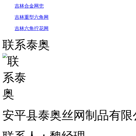
吉林合金网兜
吉林重型六角网
吉林六角拧花网
联系泰奥
安平县泰奥丝网制品有限