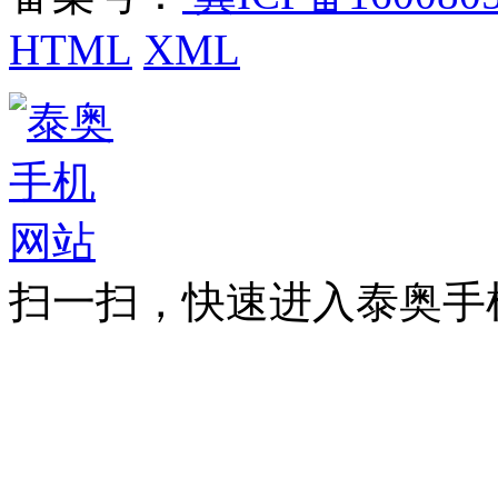
HTML
XML
扫一扫，快速进入泰奥手