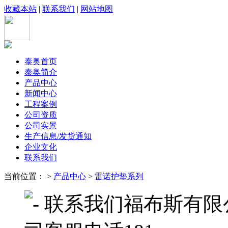
收藏本站
|
联系我们
|
网站地图
泰奥首页
泰奥简介
产品中心
新闻中心
工程案例
公司资质
公司实景
生产信息/发货通知
企业文化
联系我们
当前位置： >
产品中心
>
雷诺护垫系列