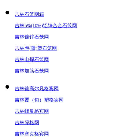
吉林石笼网箱
吉林5%(10%)铝锌合金石笼网
吉林镀锌石笼网
吉林包(覆)塑石笼网
吉林电焊石笼网
吉林加筋石笼网
吉林镀高尔凡格宾网
吉林覆（包）塑格宾网
吉林蜂巢格宾网
吉林绿格网
吉林塞克格宾网