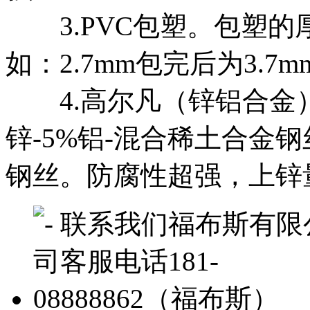
3.PVC包塑。包塑的厚
如：2.7mm包完后为3.7
4.高尔凡（锌铝合金
锌-5%铝-混合稀土合金钢
钢丝。防腐性超强，上锌量35