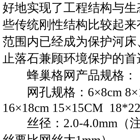
好地实现了工程结构与生
些传统刚性结构比较起来
范围内已经成为保护河床
止落石兼顾环境保护的首
蜂巢格网产品规格：
网孔规格：6×8cm 8×10cm
16×18cm 15×15CM 18*
丝径：2.0-4.0mm
丝要比网丝大1mm）