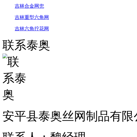
吉林合金网兜
吉林重型六角网
吉林六角拧花网
联系泰奥
安平县泰奥丝网制品有限