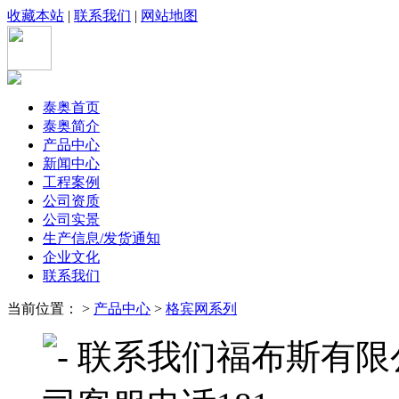
收藏本站
|
联系我们
|
网站地图
泰奥首页
泰奥简介
产品中心
新闻中心
工程案例
公司资质
公司实景
生产信息/发货通知
企业文化
联系我们
当前位置： >
产品中心
>
格宾网系列