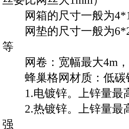
网箱的尺寸一般为4*1*1m 
网垫的尺寸一般为6*2*0.3m
等
网卷：宽幅最大4m，长度
蜂巢格网材质：低碳
1.电镀锌。上锌量最高为
2.热镀锌。上锌量最高可
强