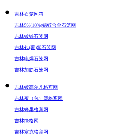
吉林石笼网箱
吉林5%(10%)铝锌合金石笼网
吉林镀锌石笼网
吉林包(覆)塑石笼网
吉林电焊石笼网
吉林加筋石笼网
吉林镀高尔凡格宾网
吉林覆（包）塑格宾网
吉林蜂巢格宾网
吉林绿格网
吉林塞克格宾网