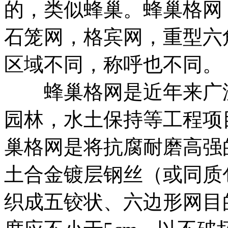
的，类似蜂巢。蜂巢格网，
石笼网，格宾网，重型六
区域不同，称呼也不同。
蜂巢格网是近年来广泛
园林，水土保持等工程项
巢格网是将抗腐耐磨高强
土合金镀层钢丝（或同质
织成五铰状、六边形网目