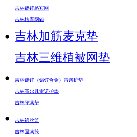
吉林镀锌格宾网
吉林格宾网箱
吉林加筋麦克垫
吉林三维植被网垫
吉林镀锌（铝锌合金）雷诺护垫
吉林高尔凡雷诺护垫
吉林绿滨垫
吉林铅丝笼
吉林固滨笼