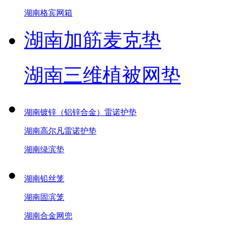
湖南格宾网箱
湖南加筋麦克垫
湖南三维植被网垫
湖南镀锌（铝锌合金）雷诺护垫
湖南高尔凡雷诺护垫
湖南绿滨垫
湖南铅丝笼
湖南固滨笼
湖南合金网兜